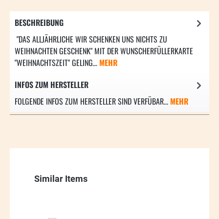
BESCHREIBUNG
"DAS ALLJÄHRLICHE WIR SCHENKEN UNS NICHTS ZU
WEIHNACHTEN GESCHENK" MIT DER WUNSCHERFÜLLERKARTE
"WEIHNACHTSZEIT" GELING…
MEHR
INFOS ZUM HERSTELLER
FOLGENDE INFOS ZUM HERSTELLER SIND VERFÜBAR...
MEHR
Produktgalerie überspringen
Similar Items