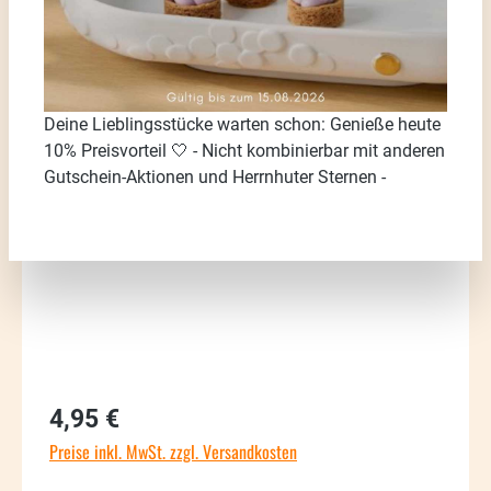
Deine Lieblingsstücke warten schon: Genieße heute
Bildergalerie überspringen
10% Preisvorteil 🤍 - Nicht kombinierbar mit anderen
Gutschein-Aktionen und Herrnhuter Sternen -
Regulärer Preis:
4,95 €
Preise inkl. MwSt. zzgl. Versandkosten