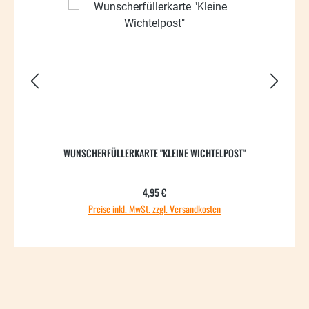
WUNSCHERFÜLLERKARTE "KLEINE WICHTELPOST"
Regulärer Preis:
4,95 €
Preise inkl. MwSt. zzgl. Versandkosten