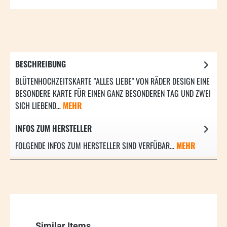
BESCHREIBUNG
BLÜTENHOCHZEITSKARTE "ALLES LIEBE" VON RÄDER DESIGN EINE
BESONDERE KARTE FÜR EINEN GANZ BESONDEREN TAG UND ZWEI
SICH LIEBEND…
MEHR
INFOS ZUM HERSTELLER
FOLGENDE INFOS ZUM HERSTELLER SIND VERFÜBAR...
MEHR
Produktgalerie überspringen
Similar Items