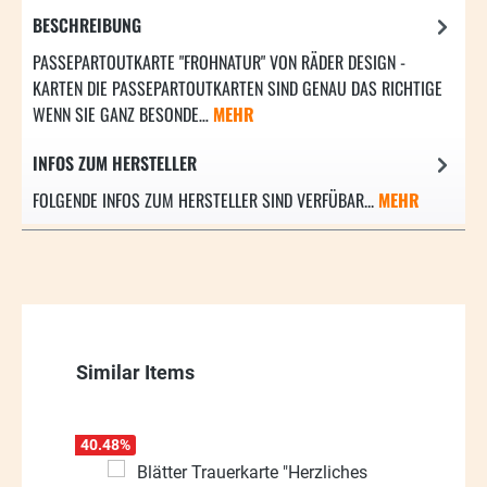
BESCHREIBUNG
PASSEPARTOUTKARTE "FROHNATUR" VON RÄDER DESIGN -
KARTEN DIE PASSEPARTOUTKARTEN SIND GENAU DAS RICHTIGE
WENN SIE GANZ BESONDE…
MEHR
INFOS ZUM HERSTELLER
FOLGENDE INFOS ZUM HERSTELLER SIND VERFÜBAR...
MEHR
Produktgalerie überspringen
Similar Items
40.48
%