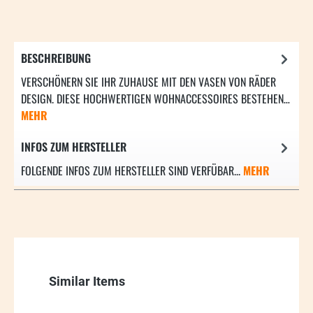
BESCHREIBUNG
VERSCHÖNERN SIE IHR ZUHAUSE MIT DEN VASEN VON RÄDER
DESIGN. DIESE HOCHWERTIGEN WOHNACCESSOIRES BESTEHEN…
MEHR
INFOS ZUM HERSTELLER
FOLGENDE INFOS ZUM HERSTELLER SIND VERFÜBAR...
MEHR
Produktgalerie überspringen
Similar Items