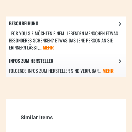
BESCHREIBUNG
FOR YOU SIE MÖCHTEN EINEM LIEBENDEN MENSCHEN ETWAS
BESONDERES SCHENKEN? ETWAS DAS JENE PERSON AN SIE
ERINNERN LÄSST,…
MEHR
INFOS ZUM HERSTELLER
FOLGENDE INFOS ZUM HERSTELLER SIND VERFÜBAR...
MEHR
Produktgalerie überspringen
Similar Items