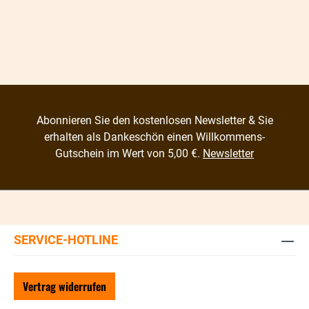
Abonnieren Sie den kostenlosen Newsletter & Sie
erhalten als Dankeschön einen Willkommens-
Gutschein im Wert von 5,00 €.
Newsletter
SERVICE-HOTLINE
Vertrag widerrufen