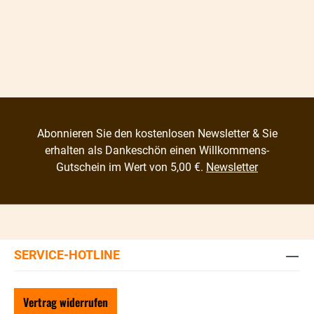
Abonnieren Sie den kostenlosen Newsletter & Sie
erhalten als Dankeschön einen Willkommens-
Gutschein im Wert von 5,00 €.
Newsletter
SERVICE-HOTLINE
Vertrag widerrufen