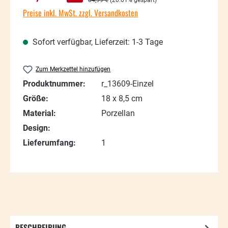
Preise inkl. MwSt. zzgl. Versandkosten
Sofort verfügbar, Lieferzeit: 1-3 Tage
Zum Merkzettel hinzufügen
Produktnummer:
r_13609-Einzel
Größe:
18 x 8,5 cm
Material:
Porzellan
Design:
Lieferumfang:
1
BESCHREIBUNG