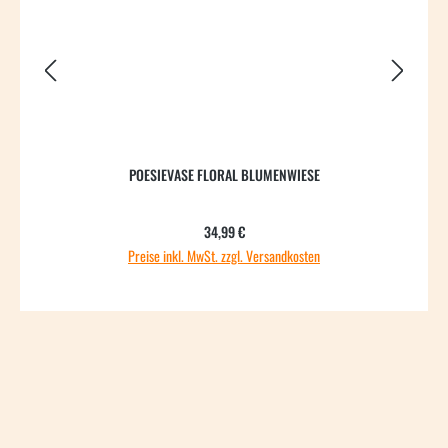
POESIEVASE FLORAL BLUMENWIESE
Regulärer Preis:
34,99 €
Preise inkl. MwSt. zzgl. Versandkosten