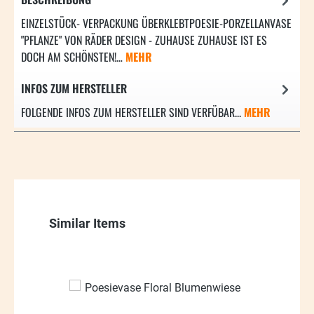
EINZELSTÜCK- VERPACKUNG ÜBERKLEBTPOESIE-PORZELLANVASE
"PFLANZE" VON RÄDER DESIGN - ZUHAUSE ZUHAUSE IST ES
DOCH AM SCHÖNSTEN!…
MEHR
INFOS ZUM HERSTELLER
FOLGENDE INFOS ZUM HERSTELLER SIND VERFÜBAR...
MEHR
Produktgalerie überspringen
Similar Items