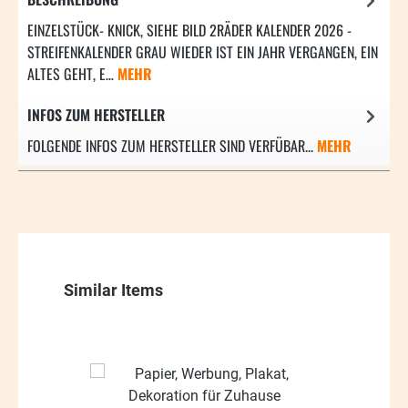
EINZELSTÜCK- KNICK, SIEHE BILD 2RÄDER KALENDER 2026 -
STREIFENKALENDER GRAU WIEDER IST EIN JAHR VERGANGEN, EIN
ALTES GEHT, E…
MEHR
INFOS ZUM HERSTELLER
FOLGENDE INFOS ZUM HERSTELLER SIND VERFÜBAR...
MEHR
Produktgalerie überspringen
Similar Items