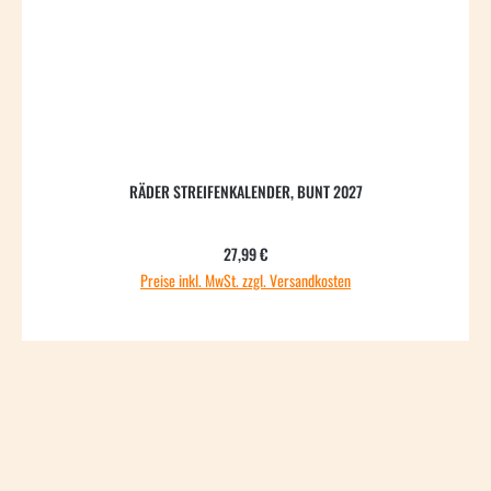
RÄDER STREIFENKALENDER, BUNT 2027
Regulärer Preis:
27,99 €
Preise inkl. MwSt. zzgl. Versandkosten