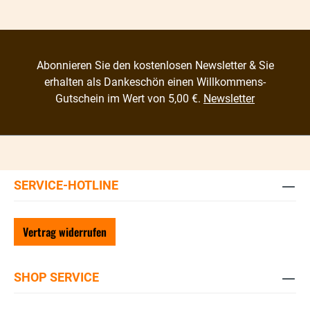
Abonnieren Sie den kostenlosen Newsletter & Sie
erhalten als Dankeschön einen Willkommens-
Gutschein im Wert von 5,00 €.
Newsletter
SERVICE-HOTLINE
Vertrag widerrufen
SHOP SERVICE