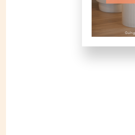
Bildergalerie überspringen