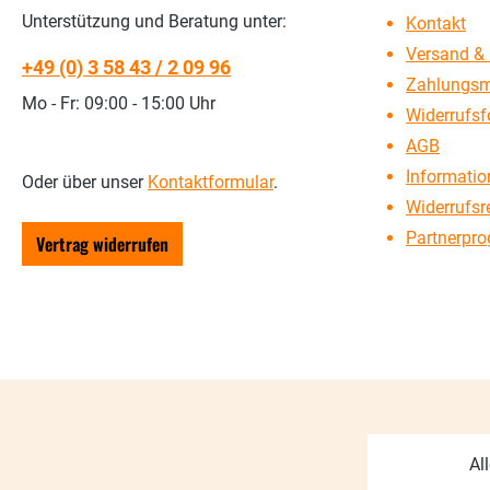
Unterstützung und Beratung unter:
Kontakt
Versand & 
+49 (0) 3 58 43 / 2 09 96
Zahlungsm
Mo - Fr: 09:00 - 15:00 Uhr
Widerrufsf
AGB
Information
Oder über unser
Kontaktformular
.
Widerrufsr
Partnerpr
Vertrag widerrufen
Al