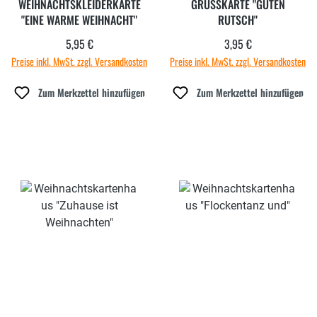
WEIHNACHTSKLEIDERKARTE
GRUSSKARTE "GUTEN R
"EINE WARME WEIHNACHT"
UTSCH"
5,95 €
3,95 €
Regulärer Preis:
Regulärer Preis:
Preise inkl. MwSt. zzgl. Versandkosten
Preise inkl. MwSt. zzgl. Versandkosten
Zum Merkzettel hinzufügen
Zum Merkzettel hinzufügen