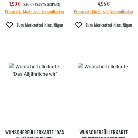
REGULÄRER PREIS:
1,99 €
4,95 €
Verkaufspreis:
Regulärer Preis:
3,95 €
(49.62% GESPART)
Preise inkl. MwSt. zzgl. Versandkosten
Preise inkl. MwSt. zzgl. Versandkosten
Zum Merkzettel hinzufügen
Zum Merkzettel hinzufügen
WUNSCHERFÜLLERKARTE "DAS
WUNSCHERFÜLLERKARTE