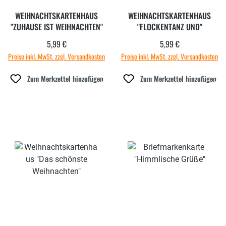
WEIHNACHTSKARTENHAUS
WEIHNACHTSKARTENHAUS
"ZUHAUSE IST WEIHNACHTEN"
"FLOCKENTANZ UND"
5,99 €
5,99 €
Regulärer Preis:
Regulärer Preis:
Preise inkl. MwSt. zzgl. Versandkosten
Preise inkl. MwSt. zzgl. Versandkosten
Zum Merkzettel hinzufügen
Zum Merkzettel hinzufügen