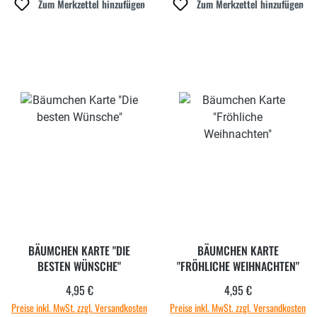
Zum Merkzettel hinzufügen
Zum Merkzettel hinzufügen
BÄUMCHEN KARTE "DIE
BÄUMCHEN KARTE
BESTEN WÜNSCHE"
"FRÖHLICHE WEIHNACHTEN"
4,95 €
4,95 €
Regulärer Preis:
Regulärer Preis:
Preise inkl. MwSt. zzgl. Versandkosten
Preise inkl. MwSt. zzgl. Versandkosten