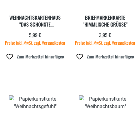
WEIHNACHTSKARTENHAUS
BRIEFMARKENKARTE
"DAS SCHÖNSTE
"HIMMLISCHE GRÜSSE"
WEIHNACHTEN"
5,99 €
3,95 €
Regulärer Preis:
Regulärer Preis:
Preise inkl. MwSt. zzgl. Versandkosten
Preise inkl. MwSt. zzgl. Versandkosten
Zum Merkzettel hinzufügen
Zum Merkzettel hinzufügen