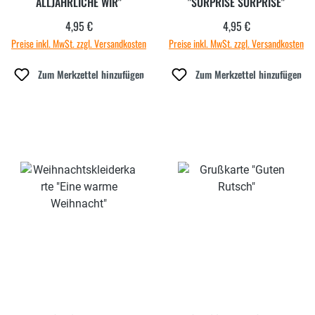
ALLJÄHRLICHE WIR"
"SURPRISE SURPRISE"
4,95 €
4,95 €
Regulärer Preis:
Regulärer Preis:
Preise inkl. MwSt. zzgl. Versandkosten
Preise inkl. MwSt. zzgl. Versandkosten
Zum Merkzettel hinzufügen
Zum Merkzettel hinzufügen