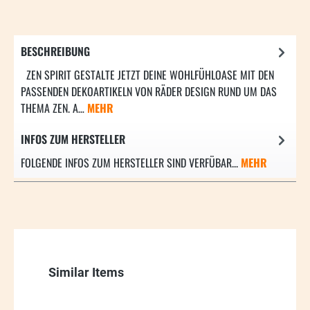
BESCHREIBUNG
ZEN SPIRIT GESTALTE JETZT DEINE WOHLFÜHLOASE MIT DEN
PASSENDEN DEKOARTIKELN VON RÄDER DESIGN RUND UM DAS
THEMA ZEN. A…
MEHR
INFOS ZUM HERSTELLER
FOLGENDE INFOS ZUM HERSTELLER SIND VERFÜBAR...
MEHR
Produktgalerie überspringen
Similar Items