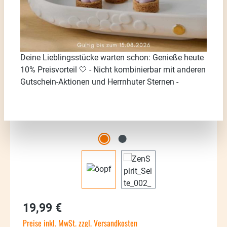
Bildergalerie überspringen
Deine Lieblingsstücke warten schon: Genieße heute
10% Preisvorteil 🤍 - Nicht kombinierbar mit anderen
Gutschein-Aktionen und Herrnhuter Sternen -
Regulärer Preis:
19,99 €
Preise inkl. MwSt. zzgl. Versandkosten