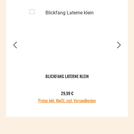
51.5
BLICKFANG LATERNE KLEIN
Regulärer Preis:
29,99 €
Preise inkl. MwSt. zzgl. Versandkosten