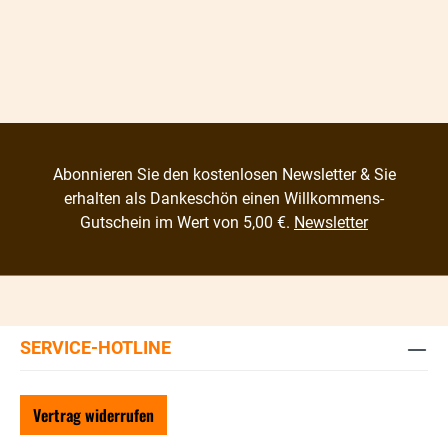
Abonnieren Sie den kostenlosen Newsletter & Sie
erhalten als Dankeschön einen Willkommens-
Gutschein im Wert von 5,00 €.
Newsletter
SERVICE-HOTLINE
Vertrag widerrufen