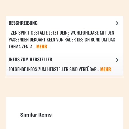
BESCHREIBUNG
ZEN SPIRIT GESTALTE JETZT DEINE WOHLFÜHLOASE MIT DEN
PASSENDEN DEKOARTIKELN VON RÄDER DESIGN RUND UM DAS
THEMA ZEN. A…
MEHR
INFOS ZUM HERSTELLER
FOLGENDE INFOS ZUM HERSTELLER SIND VERFÜBAR...
MEHR
Produktgalerie überspringen
Similar Items