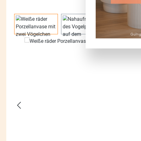
Bildergalerie überspringen