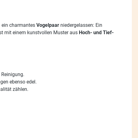
ch ein charmantes
Vogelpaar
niedergelassen: Ein
st mit einem kunstvollen Muster aus
Hoch- und Tief-
e Reinigung.
igen ebenso edel.
lität zählen.