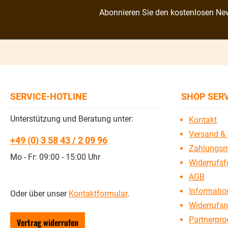
Abonnieren Sie den kostenlosen New
SERVICE-HOTLINE
SHOP SER
Unterstützung und Beratung unter:
Kontakt
Versand & 
+49 (0) 3 58 43 / 2 09 96
Zahlungsm
Mo - Fr: 09:00 - 15:00 Uhr
Widerrufsf
AGB
Information
Oder über unser
Kontaktformular
.
Widerrufsr
Partnerpr
Vertrag widerrufen