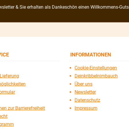
sletter & Sie erhalten als Dankeschön einen Willkommens-Guts
VICE
INFORMATIONEN
Cookie-Einstellungen
Lieferung
Deinkribbelnimbauch
öglichkeiten
Über uns
ormular
Newsletter
Datenschutz
en zur Barrierefreiheit
Impressum
echt
ogramm