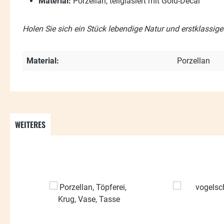
Material:
Porzellan, teilglasiert mit Gold-Decal
Holen Sie sich ein Stück lebendige Natur und erstklassig
Material:
Porzellan
WEITERES
Produktgalerie überspringen