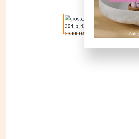
Bildergalerie überspringen