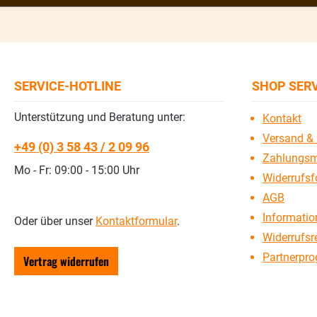
SERVICE-HOTLINE
SHOP SER
Unterstützung und Beratung unter:
Kontakt
Versand & 
+49 (0) 3 58 43 / 2 09 96
Zahlungsm
Mo - Fr: 09:00 - 15:00 Uhr
Widerrufsf
AGB
Information
Oder über unser
Kontaktformular
.
Widerrufsr
Partnerpr
Vertrag widerrufen