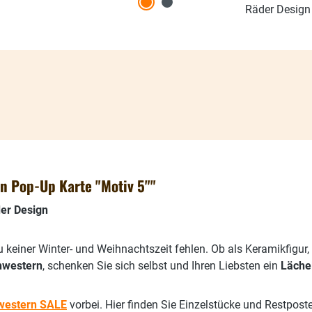
Räder Design
 Pop-Up Karte "Motiv 5""
er Design
u keiner Winter- und Weihnachtszeit fehlen. Ob als Keramikfigur
hwestern
, schenken Sie sich selbst und Ihren Liebsten ein
Läche
western SALE
vorbei. Hier finden Sie Einzelstücke und Restpost