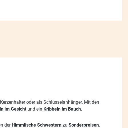
, Kerzenhalter oder als Schlüsselanhänger. Mit den
ln im Gesicht
und ein
Kribbeln im Bauch.
en der
Himmlische Schwestern
zu
Sonderpreisen
.