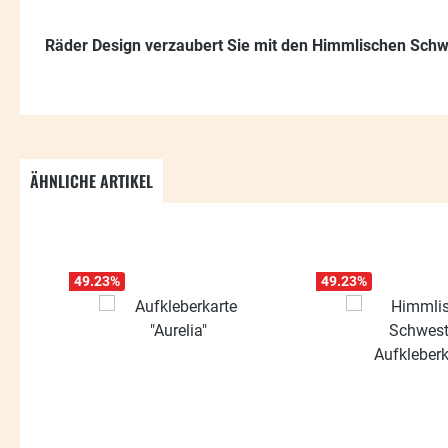
Räder Design verzaubert Sie mit den Himmlischen Schw
ÄHNLICHE ARTIKEL
Produktgalerie überspringen
49.23
%
49.23
%