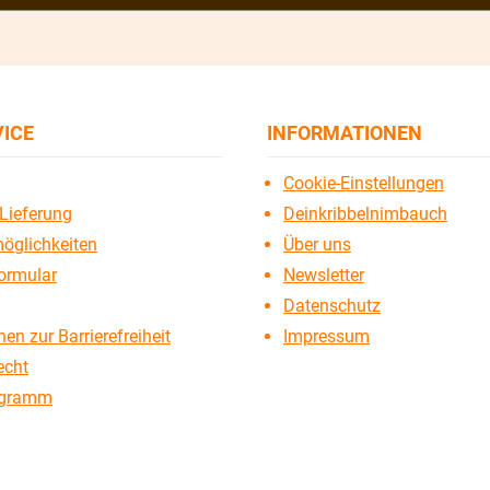
VICE
INFORMATIONEN
Cookie-Einstellungen
Lieferung
Deinkribbelnimbauch
öglichkeiten
Über uns
ormular
Newsletter
Datenschutz
en zur Barrierefreiheit
Impressum
echt
ogramm