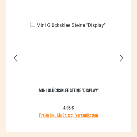
MINI GLÜCKSKLEE STEINE "DISPLAY"
Regulärer Preis:
4,95 €
Preise inkl. MwSt. zzgl. Versandkosten