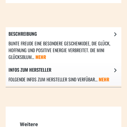
BESCHREIBUNG
BUNTE FREUDE EINE BESONDERE GESCHENKIDEE, DIE GLÜCK,
HOFFNUNG UND POSITIVE ENERGIE VERBREITET. DIE MINI
GLÜCKSBLUM…
MEHR
INFOS ZUM HERSTELLER
FOLGENDE INFOS ZUM HERSTELLER SIND VERFÜBAR...
MEHR
Produktgalerie überspringen
Weitere