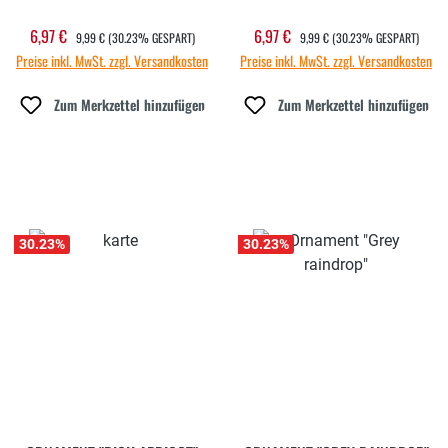
REGULÄRER PREIS:
REGULÄRER PREIS:
6,97 €
6,97 €
Verkaufspreis:
Verkaufspreis:
9,99 €
(30.23% GESPART)
9,99 €
(30.23% GESPART)
Preise inkl. MwSt. zzgl. Versandkosten
Preise inkl. MwSt. zzgl. Versandkosten
Zum Merkzettel hinzufügen
Zum Merkzettel hinzufügen
30.23
%
30.23
%