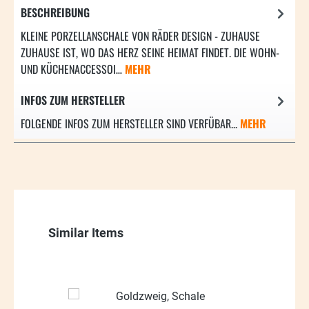
BESCHREIBUNG
KLEINE PORZELLANSCHALE VON RÄDER DESIGN - ZUHAUSE
ZUHAUSE IST, WO DAS HERZ SEINE HEIMAT FINDET. DIE WOHN-
UND KÜCHENACCESSOI…
MEHR
INFOS ZUM HERSTELLER
FOLGENDE INFOS ZUM HERSTELLER SIND VERFÜBAR...
MEHR
Produktgalerie überspringen
Similar Items