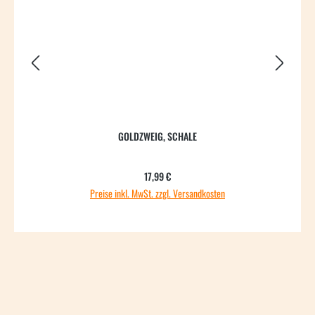
GOLDZWEIG, SCHALE
Regulärer Preis:
17,99 €
Preise inkl. MwSt. zzgl. Versandkosten