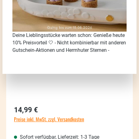
Bildergalerie überspringen
Deine Lieblingsstücke warten schon: Genieße heute
10% Preisvorteil 🤍 - Nicht kombinierbar mit anderen
Gutschein-Aktionen und Herrnhuter Sternen -
Regulärer Preis:
14,99 €
Preise inkl. MwSt. zzgl. Versandkosten
Sofort verfügbar, Lieferzeit: 1-3 Tage